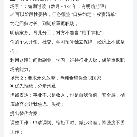
场景 1：短期过渡（数月 - 1-2 年，有明确期限）
可以阶段性妥协，但必须签 “口头约定 + 权责清单”
✅
约定回归时长、到期后重返职场；
明确家务、育儿分工，对方不能当 “甩手掌柜”；
你的个人开销、社交、学习预算独立保障，经济上不被拿
捏；
利用这段时间做副业、学习、维持行业人脉，保留重返职
场的能力。
场景 2：要求永久放弃，单纯希望你全职顾家
优先拒绝，分步沟通
❌
坦诚表达：事业不只是收入，也是自我价值、安全感，彻
底放弃会让我焦虑、失衡；
提出替代方案：
降强度不丢
调整工作：申请调岗、缩短工时、减少出差，
工作
；