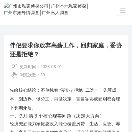
当前位置：
首页
>>
新闻资讯
伴侣要求你放弃高薪工作，回归家庭，妥协
还是拒绝？
更新时间：2026-06-01
浏览次数：59
不单纯看 “妥协 / 拒绝” 二选一，先算成
先给核心结论：
本、划边界、谈分工，再做决定
，盲目妥协或硬刚都会埋
下长期矛盾。
一、先理清 3 个核心现实问题（决定大方向）
经济兜底能力
家庭总收入能否覆盖房贷、生活、应急、养