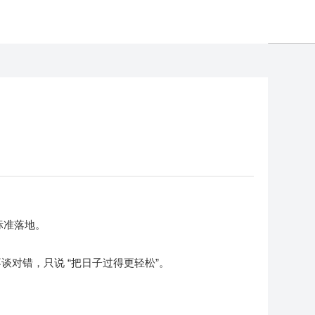
和标准落地。
对错，只说 “把日子过得更轻松”。