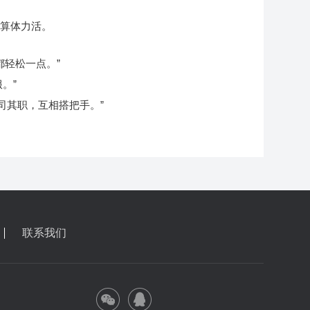
只算体力活。
轻松一点。”
。”
司其职，互相搭把手。”
联系我们