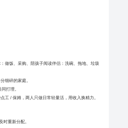
；
你：做饭、采购、陪孩子阅读伴侣：洗碗、拖地、垃圾
拆分细碎的家庭。
共同打理。
工 / 保姆，两人只做日常轻量活，用收入换精力。
，及时重新分配。