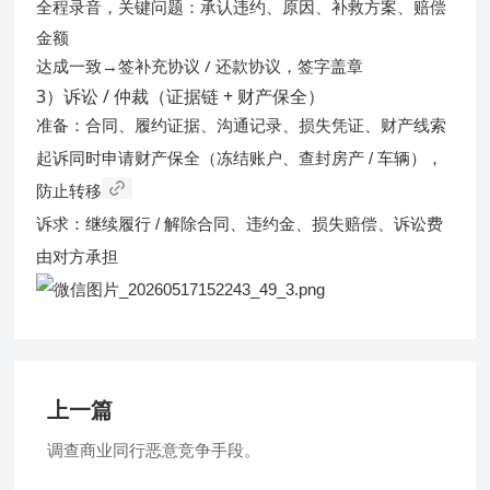
承认违约、原因、补救方案、赔偿
全程录音，关键问题：
金额
补充协议 / 还款协议
达成一致→签
，签字盖章
3）诉讼 / 仲裁（证据链 + 财产保全）
准备：合同、履约证据、沟通记录、损失凭证、财产线索
财产保全
起诉同时申请
（冻结账户、查封房产 / 车辆），
防止转移
诉求：继续履行 / 解除合同、违约金、损失赔偿、诉讼费
由对方承担
上一篇
调查商业同行恶意竞争手段。