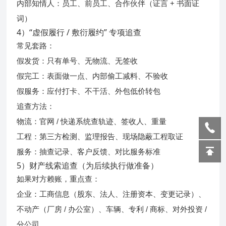
内部知情人：员工、前员工、合作伙伴（证言 + 书面证
词）
4）“虚假履行 / 敷衍履约” 专项追查
常见套路：
假发货：只有单号、无物流、无签收
假完工：表面做一点、内部偷工减料、不验收
假服务：应付打卡、不干活、外包低价转包
追查方法：
物流：官网 / 快递系统查轨迹、签收人、重量
工程：第三方检测、监理报告、现场隐蔽工程取证
服务：抽查记录、客户反馈、对比服务标准
5）财产线索追查（为后续执行做准备）
如果对方赖账，重点查：
企业：工商信息（股东、法人、注册资本、变更记录）、
不动产（厂房 / 办公室）、车辆、专利 / 商标、对外投资 /
分公司