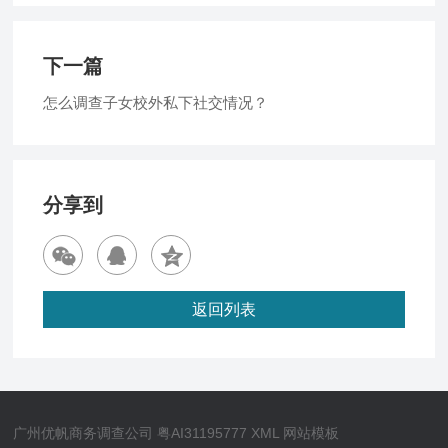
下一篇
怎么调查子女校外私下社交情况？
分享到
返回列表
广州优帆商务调查公司
粤AI31195777
XML
网站模板