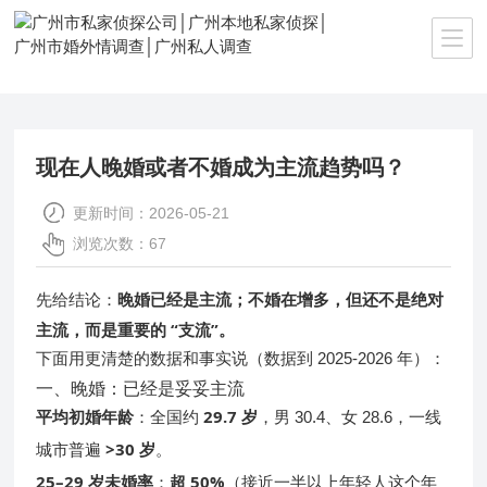
当前位置：
首页
>>
新闻资讯
现在人晚婚或者不婚成为主流趋势吗？
更新时间：2026-05-21
浏览次数：67
晚婚已经是主流；不婚在增多，但还不是绝对
先给结论：
主流，而是重要的 “支流”。
下面用更清楚的数据和事实说（数据到 2025-2026 年）：
一、晚婚：已经是妥妥主流
平均初婚年龄
29.7 岁
：全国约
，男 30.4、女 28.6，一线
>30 岁
城市普遍
。
25–29 岁未婚率
超 50%
：
（接近一半以上年轻人这个年