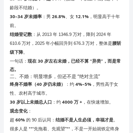
龄段不结婚）。
30–34 岁未婚率
26.8%
12.1%
：男
、女
，明显高于十年
前。
结婚登记数
：从 2013 年 1346.9 万对，降到 2024 年
腰斩
610.6 万对，2025 年小幅回升到 676.3 万对，整体是
级下降
。
现在 30 岁左右未婚，已经不算 “异类”，而是常
一句话：
态。
二、不婚：明显增多，但还不是 “绝对主流”
终身不婚率（40 岁仍未婚）
4%–5%
：约
，男性高于女
性、农村高于城市。
30 岁以上未婚总人口
4000 万 +
：约
，在快速增加。
观念变化
：
60%
结婚不是人生必须，幸福才是
超
的 90 后认同：
。
很多人是 **“先拖着、先观望”**，不是一开始就铁定终身