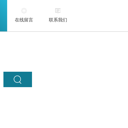
在线留言
联系我们