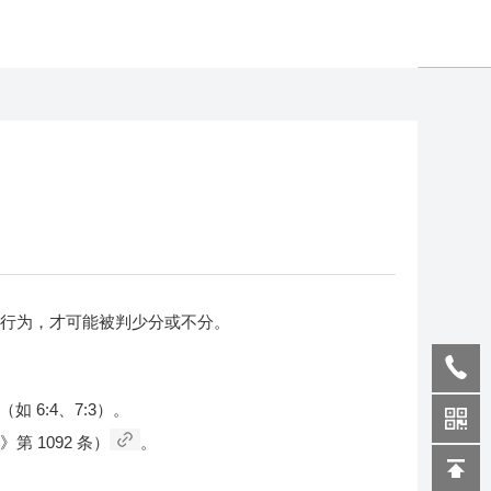
务等行为，才可能被判少分或不分。
（如 6:4、7:3）。
第 1092 条）
。