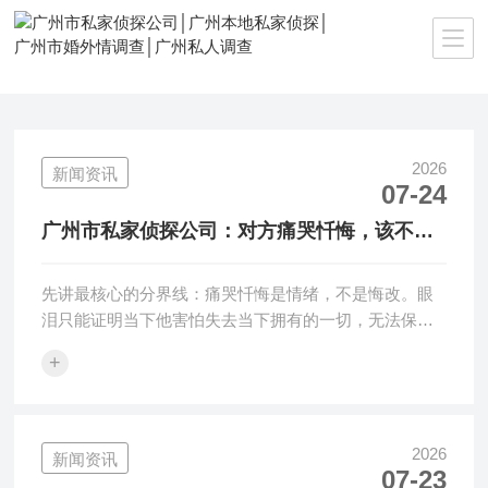
当前位置：
首页
>>
新闻资讯
2026
新闻资讯
07-24
广州市私家侦探公司：对方痛哭忏悔，该不该
再给婚姻一次机会？
先讲最核心的分界线：痛哭忏悔是情绪，不是悔改。眼
泪只能证明当下他害怕失去当下拥有的一切，无法保证
未来不再越界。要不要给机···
+
2026
新闻资讯
07-23