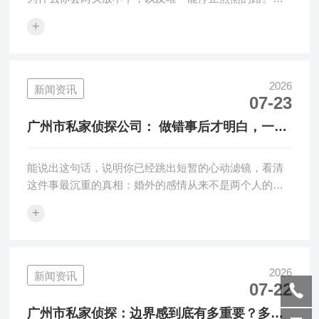
一、分清两份感情的本质，你···
+
2026
新闻资讯
07-23
广州市私家侦探公司： 做错事后才明白，一段
错爱困住两个家庭。
能说出这句话，说明你已经跳出短暂的心动滤镜，看清
这件事最沉重的真相：婚外的感情从来不是两个人的私
事，是硬生生困住两个完整···
+
2026
新闻资讯
07-22
广州市私家侦探：边界感到底有多重要？多少