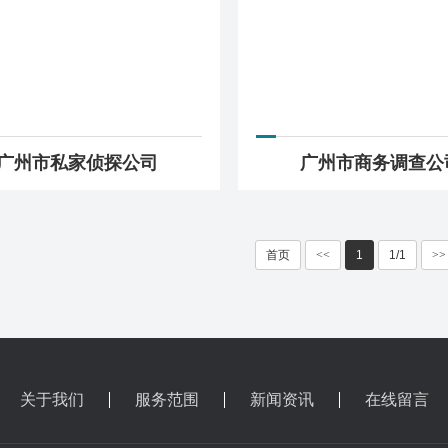
广州市私家侦探公司
广州市商务调查公
首页
<<
1
1/1
>>
关于我们
服务范围
新闻资讯
在线留言