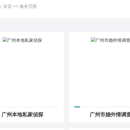
：
首页
>>
服务范围
广州本地私家侦探
广州市婚外情调