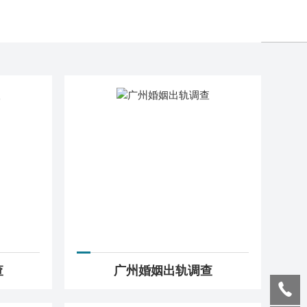
查
广州婚姻出轨调查